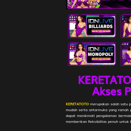
KERETATOT
Akses P
KERETATOTO
merupakan salah satu 
mudah serta antarmuka yang ramah 
dapat menikmati pengalaman bermain 
memberikan fleksibilitas penuh untuk