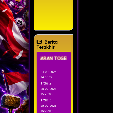
JOWO PAGI
7363
NEW YORK MID
7082
TOKYONIGHT
1390
Berita
Terakhir
? JADWAL PASARAN TOGEL ?
24-09-2024
14:06:22
Title 2
25-02-2023
15:29:09
Title 3
25-02-2023
15:29:09