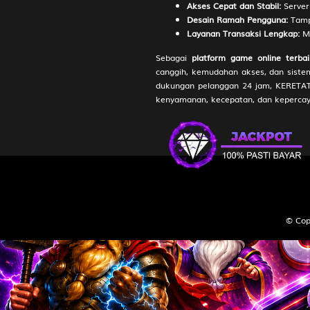
Akses Cepat dan Stabil:
Server
Desain Ramah Pengguna:
Tamp
Layanan Transaksi Lengkap:
Me
Sebagai
platform game online terba
canggih, kemudahan akses, dan sistem
dukungan pelanggan 24 jam, KERETA
kenyamanan, kecepatan, dan kepercay
© Cop