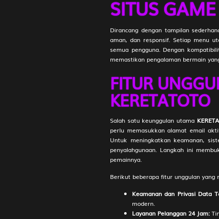
SITUS GAME
Dirancang dengan tampilan sederhan
aman, dan responsif. Setiap menu u
semua pengguna. Dengan kompatibilit
memastikan pengalaman bermain yang 
FITUR UNGGU
KERETATOTO
Salah satu keunggulan utama
KERET
perlu memasukkan alamat email aktif
Untuk meningkatkan keamanan, si
penyalahgunaan. Langkah ini memb
pemainnya.
Berikut beberapa fitur unggulan yan
Keamanan dan Privasi Data Te
modern.
Layanan Pelanggan 24 Jam:
Tim