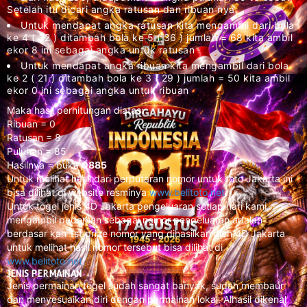
Setelah itu dicari angka ratusan dan ribuan nya.
Untuk mendapat angka ratusan kita mengambil dari bola
ke 4 ( 32 ) ditambah bola ke 5 ( 36 ) jumlah = 68 kita ambil
ekor 8 ini sebagai angka untuk ratusan
Untuk mendapat angka ribuan kita mengambil dari bola
ke 2 ( 21 ) ditambah bola ke 3 ( 29 ) jumlah = 50 kita ambil
ekor 0 ini sebagai angka untuk ribuan
Maka hasil perhitungan diatas:
Ribuan = 0
Ratusan = 8
Puluhan = 85
Hasilnya = buka
0885
Untuk melihat hasil dari perputaran nomor untuk toto Jakarta ini
bisa dilihat di website resminya
www.belitoto.net
.
Untuk togel jenis 4D Jakarta pengeluaran setiap hari kami
mengambil pedoman sebagai nomor pengeluaran adalah
berdasar kan 1st prize nomor yang dihasilkan oleh 4D Jakarta
untuk melihat hasil nomor tersebut bisa dilihat di
www.belitoto.net
.
JENIS
PERMAINAN
Jenis permainan togel sudah sangat banyak, sudah membaur
dan menyesuaikan diri dengan permainan lokal. Alhasil dikenal